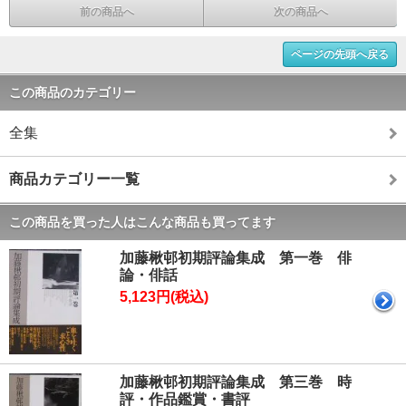
前の商品へ
次の商品へ
ページの先頭へ戻る
この商品のカテゴリー
全集
商品カテゴリー一覧
この商品を買った人はこんな商品も買ってます
加藤楸邨初期評論集成 第一巻 俳
論・俳話
5,123円(税込)
加藤楸邨初期評論集成 第三巻 時
評・作品鑑賞・書評