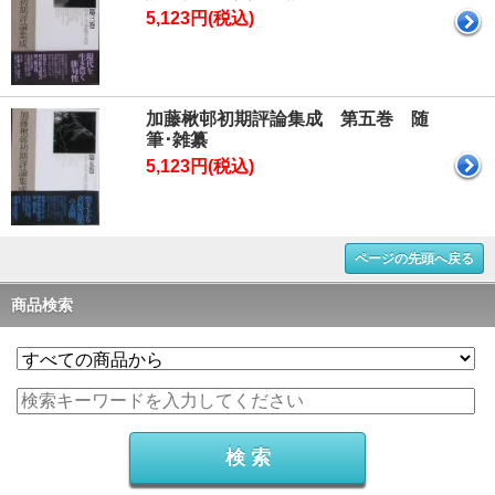
5,123円(税込)
加藤楸邨初期評論集成 第五巻 随
筆･雑纂
5,123円(税込)
ページの先頭へ戻る
商品検索