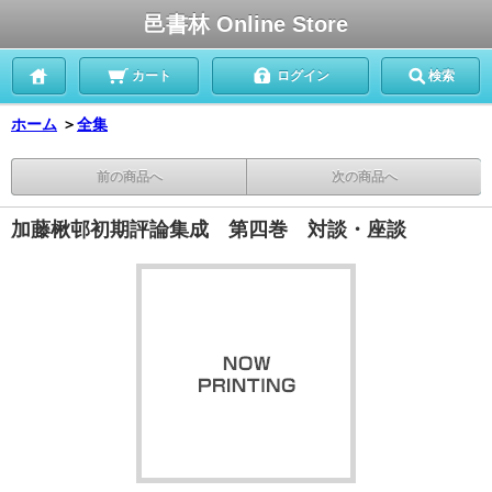
邑書林 Online Store
カート
ログイン
検索
ホーム
＞
全集
前の商品へ
次の商品へ
加藤楸邨初期評論集成 第四巻 対談・座談