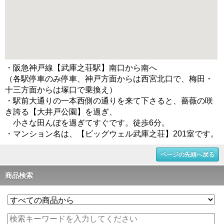
・阪急神戸線【武庫之荘駅】南口から南へ
（各駅停車のみ停車、神戸方面からは西宮北口で、梅田・
十三方面からは塚口で乗換え）
・駅前大通りの一本西側の通りを来て下さると、薔薇の咲
き誇る【大井戸公園】を過ぎ、
小さな田んぼを過ぎてすぐです。徒歩6分。
・マンション名は、【ビッグウェル武庫之荘】201室です。
ページの先頭へ戻る
商品検索