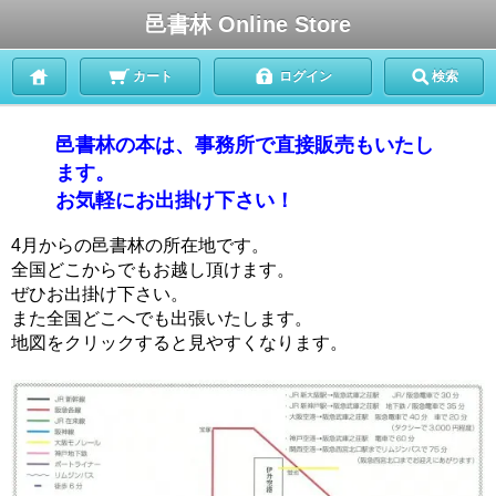
邑書林 Online Store
カート
ログイン
検索
邑書林の本は、事務所で直接販売もいたし
ます。
お気軽にお出掛け下さい！
4月からの邑書林の所在地です。
全国どこからでもお越し頂けます。
ぜひお出掛け下さい。
また全国どこへでも出張いたします。
地図をクリックすると見やすくなります。