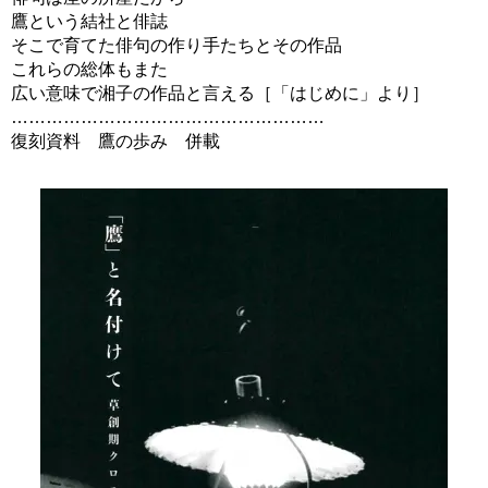
鷹という結社と俳誌
そこで育てた俳句の作り手たちとその作品
これらの総体もまた
広い意味で湘子の作品と言える［「はじめに」より］
………………………………………………
復刻資料 鷹の歩み 併載