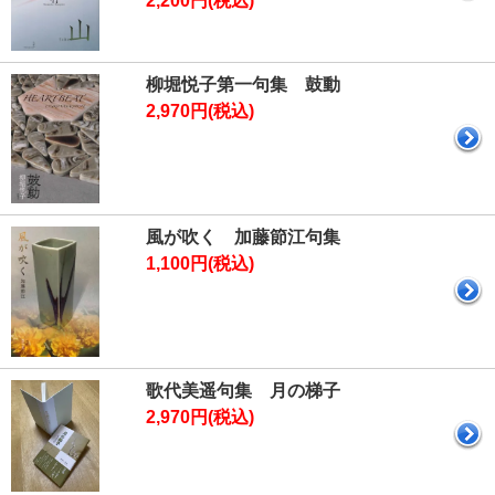
2,200円(税込)
柳堀悦子第一句集 鼓動
2,970円(税込)
風が吹く 加藤節江句集
1,100円(税込)
歌代美遥句集 月の梯子
2,970円(税込)