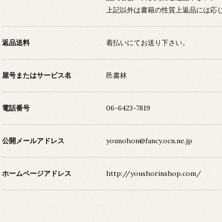
上記以外は書籍の性質上返品には応
返品送料
着払いにてお送り下さい。
屋号またはサービス名
邑書林
電話番号
06-6423-7819
公開メールアドレス
younohon@fancy.ocn.ne.jp
ホームページアドレス
http://youshorinshop.com/