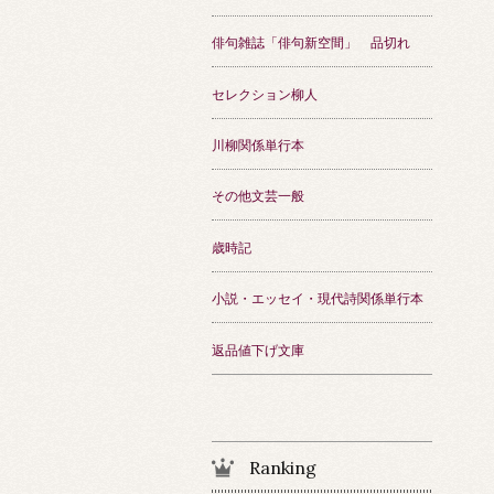
俳句雑誌「俳句新空間」 品切れ
セレクション柳人
川柳関係単行本
その他文芸一般
歳時記
小説・エッセイ・現代詩関係単行本
返品値下げ文庫
Ranking