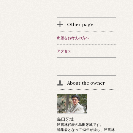
Other page
出版をお考えの方へ
アクセス
About the owner
島田牙城
邑書林代表の島田牙城です。
編集者となって43年が経ち、邑書林