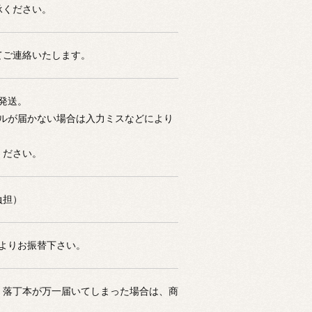
承ください。
てご連絡いたします。
発送。
ールが届かない場合は入力ミスなどにより
。
ください。
負担）
よりお振替下さい。
・落丁本が万一届いてしまった場合は、商