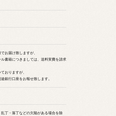
担でお届け致しますが、
ール書籍につきましては、送料実費を請求
いておりますが、
別途銀行口座をお報せ致します。
。乱丁・落丁などの欠陥がある場合を除