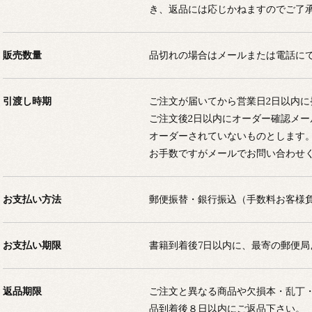
き、返品には応じかねますのでご了
販売数量
品切れの場合はメールまたは電話に
引渡し時期
ご注文が届いてから営業日2日以内に
ご注文後2日以内にオーダー確認メ
オーダーされていないものとします
お手数ですがメールでお問い合わせ
お支払い方法
郵便振替・銀行振込（手数料お客様
お支払い期限
書籍到着後7日以内に、最寄の郵便局
返品期限
ご注文と異なる商品や欠損本・乱丁
品到着後８日以内にご返品下さい。