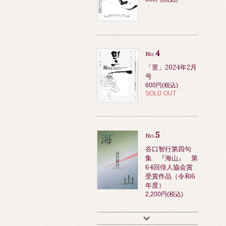
4
No.
「里」2024年2月
号
600円(税込)
SOLD OUT
5
No.
谷口智行第四句
集 『海山』 第
64回俳人協会賞
受賞作品（令和6
年度）
2,200円(税込)