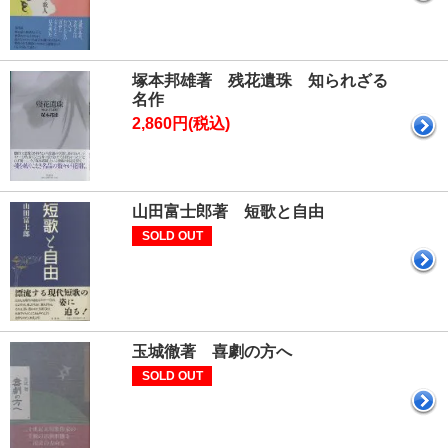
塚本邦雄著 残花遺珠 知られざる
名作
2,860円(税込)
山田富士郎著 短歌と自由
SOLD OUT
玉城徹著 喜劇の方へ
SOLD OUT