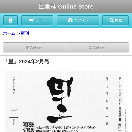
邑書林 Online Store
カート
ログイン
検索
ホーム
＞
新刊
前の商品へ
次の商品へ
「里」2024年2月号