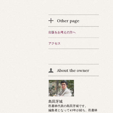
Other page
出版をお考えの方へ
アクセス
About the owner
島田牙城
邑書林代表の島田牙城です。
編集者となって43年が経ち、邑書林