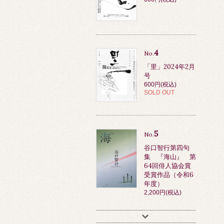
4
No.
「里」2024年2月
号
600円(税込)
SOLD OUT
5
No.
谷口智行第四句
集 『海山』 第
64回俳人協会賞
受賞作品（令和6
年度）
2,200円(税込)