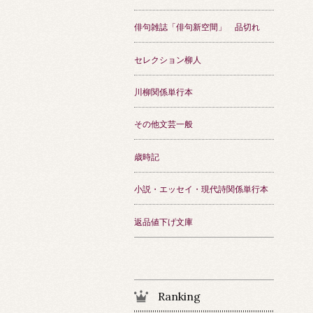
俳句雑誌「俳句新空間」 品切れ
セレクション柳人
川柳関係単行本
その他文芸一般
歳時記
小説・エッセイ・現代詩関係単行本
返品値下げ文庫
Ranking