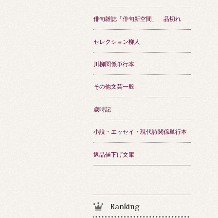
俳句雑誌「俳句新空間」 品切れ
セレクション柳人
川柳関係単行本
その他文芸一般
歳時記
小説・エッセイ・現代詩関係単行本
返品値下げ文庫
Ranking