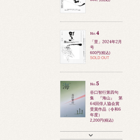
4
No.
「里」2024年2月
号
600円(税込)
SOLD OUT
5
No.
谷口智行第四句
集 『海山』 第
64回俳人協会賞
受賞作品（令和6
年度）
2,200円(税込)