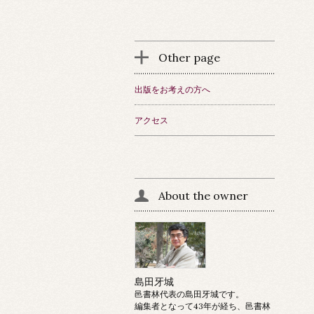
Other page
出版をお考えの方へ
アクセス
About the owner
島田牙城
邑書林代表の島田牙城です。
編集者となって43年が経ち、邑書林