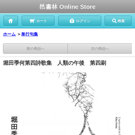
邑書林 Online Store
カート
ログイン
検索
ホーム
＞
単行句集
前の商品へ
次の商品へ
堀田季何第四詩歌集 人類の午後 第四刷