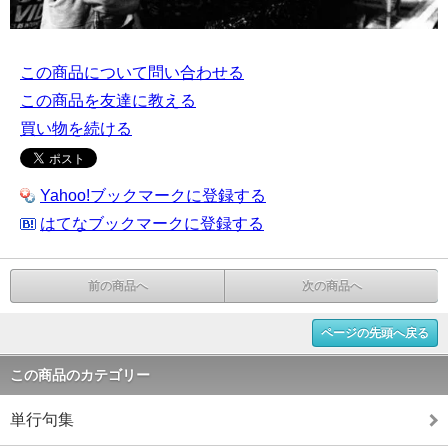
この商品について問い合わせる
この商品を友達に教える
買い物を続ける
Yahoo!ブックマークに登録する
はてなブックマークに登録する
前の商品へ
次の商品へ
ページの先頭へ戻る
この商品のカテゴリー
単行句集