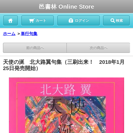
邑書林 Online Store
カート
ログイン
検索
ホーム
＞
単行句集
前の商品へ
次の商品へ
天使の涎 北大路翼句集（三刷出来！ 2018年1月
25日発売開始）