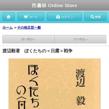
邑書林 Online Store
カート
ログイン
検索
ホーム
＞
その他文芸一般
前の商品へ
次の商品へ
渡辺毅著 ぼくたちの＜日露＞戦争