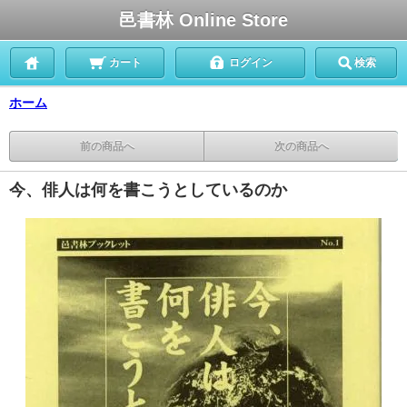
邑書林 Online Store
カート
ログイン
検索
ホーム
前の商品へ
次の商品へ
今、俳人は何を書こうとしているのか