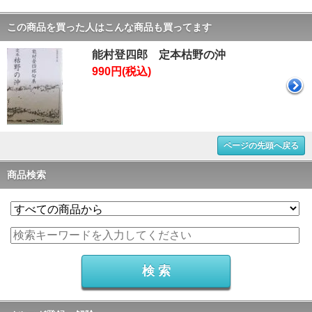
この商品を買った人はこんな商品も買ってます
能村登四郎 定本枯野の沖
990円(税込)
ページの先頭へ戻る
商品検索