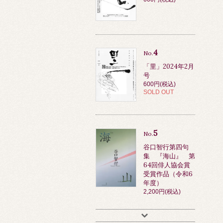
4
No.
「里」2024年2月
号
600円(税込)
SOLD OUT
5
No.
谷口智行第四句
集 『海山』 第
64回俳人協会賞
受賞作品（令和6
年度）
2,200円(税込)