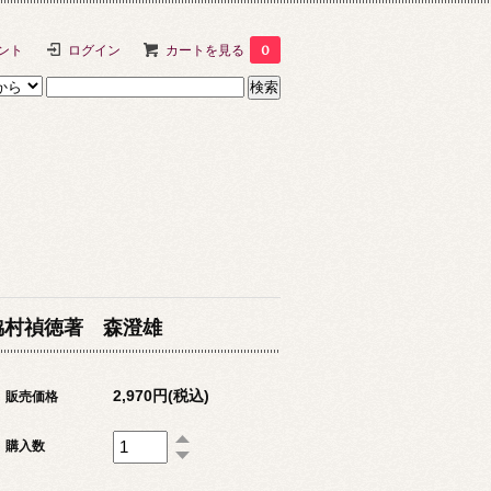
ント
ログイン
カートを見る
0
脇村禎徳著 森澄雄
2,970円(税込)
販売価格
購入数