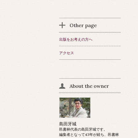
Other page
出版をお考えの方へ
アクセス
About the owner
島田牙城
邑書林代表の島田牙城です。
編集者となって43年が経ち、邑書林