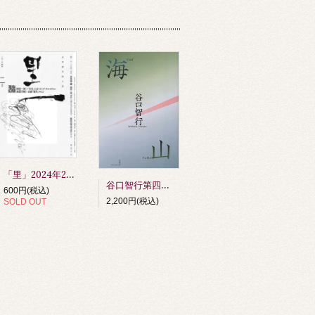
「里」2024年2月号
谷口智行第四句集 『海山』 第64回俳人協会賞受賞作品（令和6年度）
600円(税込)
2,200円(税込)
SOLD OUT