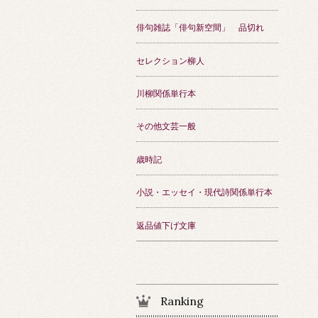
俳句雑誌「俳句新空間」 品切れ
セレクション柳人
川柳関係単行本
その他文芸一般
歳時記
小説・エッセイ・現代詩関係単行本
返品値下げ文庫
Ranking