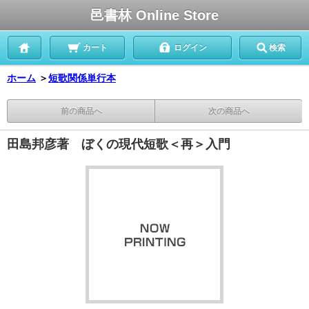
邑書林 Online Store
カート
ログイン
検索
ホーム
＞
短歌関係単行本
前の商品へ
次の商品へ
田島邦彦著 ぼくの現代短歌＜再＞入門