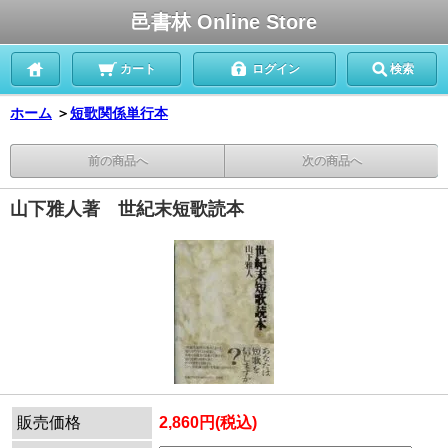
邑書林 Online Store
カート
ログイン
検索
ホーム
＞
短歌関係単行本
前の商品へ
次の商品へ
山下雅人著 世紀末短歌読本
販売価格
2,860円(税込)