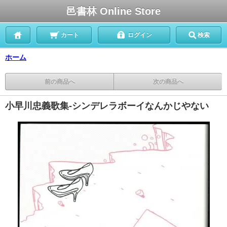
邑書林 Online Store
カート
ログイン
検索
ホーム
前の商品へ
次の商品へ
小早川忠義歌集-シンデレラボーイなんかじやない