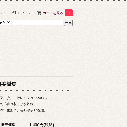
ント
ログイン
カートを見る
0
畑美樹集
雫』抄、「セレクション2005」
文「柳の家」ほか収録。
962年生まれ、長野県伊那在住。
1,430円(税込)
販売価格