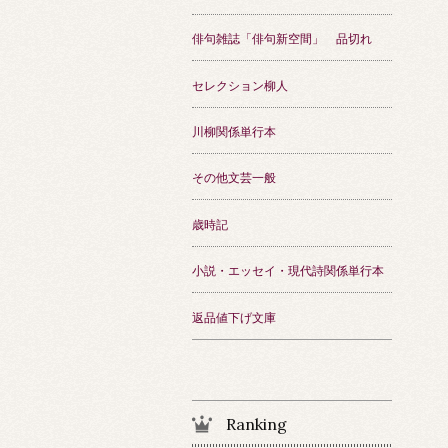
俳句雑誌「俳句新空間」 品切れ
セレクション柳人
川柳関係単行本
その他文芸一般
歳時記
小説・エッセイ・現代詩関係単行本
返品値下げ文庫
Ranking