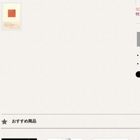
S
特
おすすめ商品