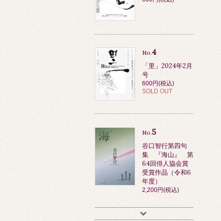
4
No.
「里」2024年2月
号
600円(税込)
SOLD OUT
5
No.
谷口智行第四句
集 『海山』 第
64回俳人協会賞
受賞作品（令和6
年度）
2,200円(税込)