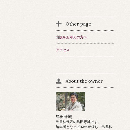
Other page
出版をお考えの方へ
アクセス
About the owner
島田牙城
邑書林代表の島田牙城です。
編集者となって43年が経ち、邑書林