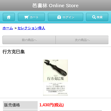
邑書林 Online Store
カート
ログイン
検索
ホーム
＞
セレクション俳人
前の商品へ
次の商品へ
行方克巳集
販売価格
1,430円(税込)