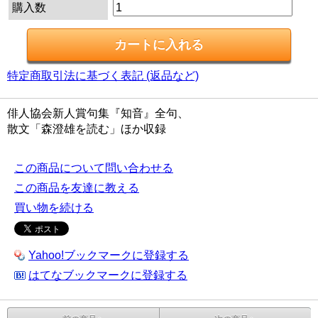
購入数
特定商取引法に基づく表記 (返品など)
俳人協会新人賞句集『知音』全句、
散文「森澄雄を読む」ほか収録
この商品について問い合わせる
この商品を友達に教える
買い物を続ける
Yahoo!ブックマークに登録する
はてなブックマークに登録する