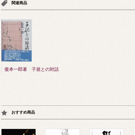
関連商品
復本一郎著 子規との対話
おすすめ商品