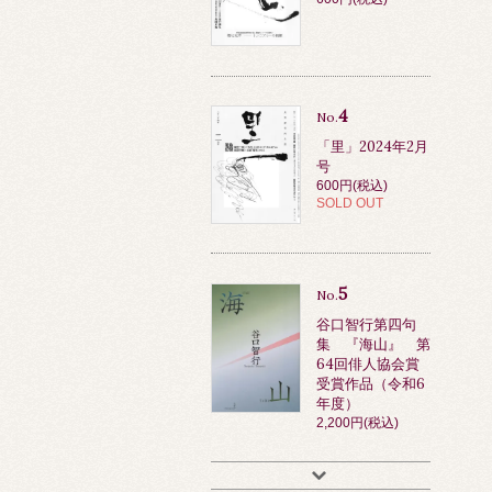
4
No.
「里」2024年2月
号
600円(税込)
SOLD OUT
5
No.
谷口智行第四句
集 『海山』 第
64回俳人協会賞
受賞作品（令和6
年度）
2,200円(税込)