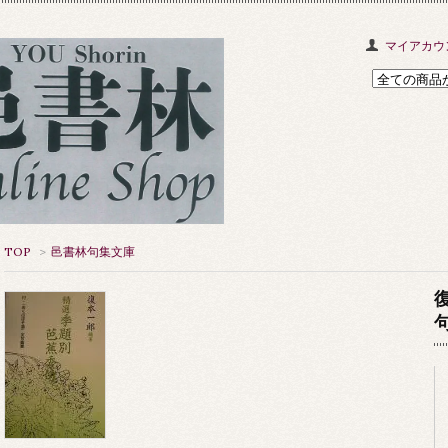
マイアカウ
TOP
>
邑書林句集文庫