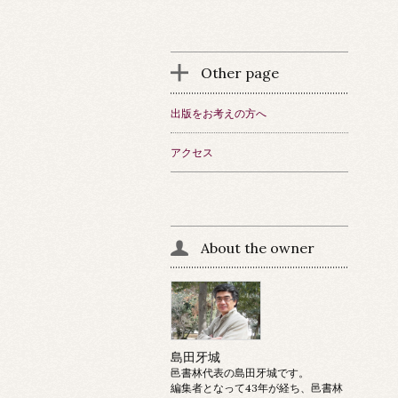
Other page
出版をお考えの方へ
アクセス
About the owner
島田牙城
邑書林代表の島田牙城です。
編集者となって43年が経ち、邑書林