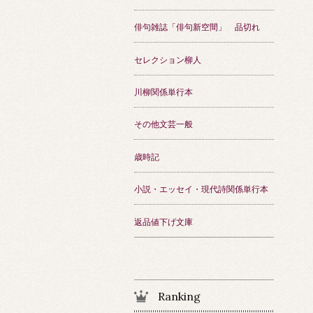
俳句雑誌「俳句新空間」 品切れ
セレクション柳人
川柳関係単行本
その他文芸一般
歳時記
小説・エッセイ・現代詩関係単行本
返品値下げ文庫
Ranking