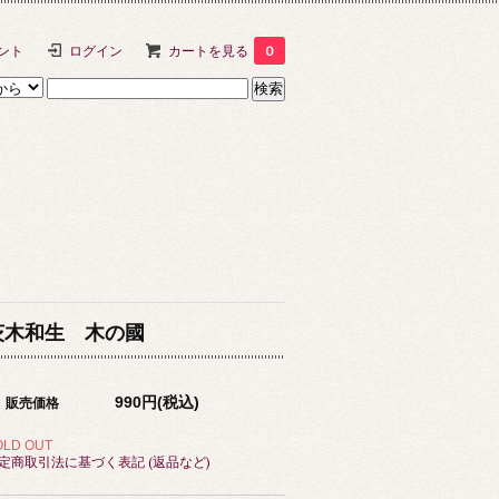
ント
ログイン
カートを見る
0
茨木和生 木の國
990円(税込)
販売価格
OLD OUT
定商取引法に基づく表記 (返品など)