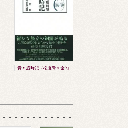
青々歳時記（松瀬青々全句集別巻）