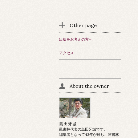
Other page
出版をお考えの方へ
アクセス
About the owner
島田牙城
邑書林代表の島田牙城です。
編集者となって43年が経ち、邑書林