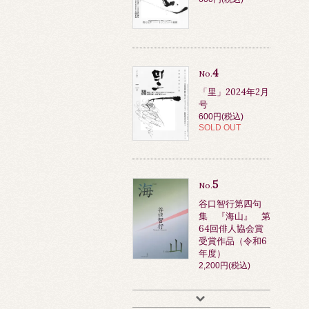
4
No.
「里」2024年2月
号
600円(税込)
SOLD OUT
5
No.
谷口智行第四句
集 『海山』 第
64回俳人協会賞
受賞作品（令和6
年度）
2,200円(税込)