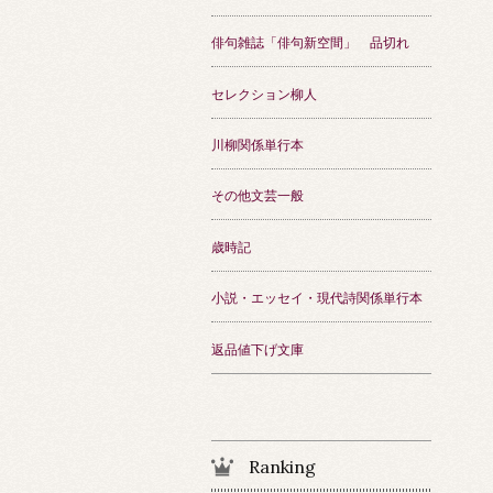
俳句雑誌「俳句新空間」 品切れ
セレクション柳人
川柳関係単行本
その他文芸一般
歳時記
小説・エッセイ・現代詩関係単行本
返品値下げ文庫
Ranking