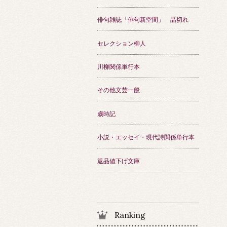
俳句雑誌「俳句新空間」 品切れ
セレクション柳人
川柳関係単行本
その他文芸一般
歳時記
小説・エッセイ・現代詩関係単行本
返品値下げ文庫
Ranking