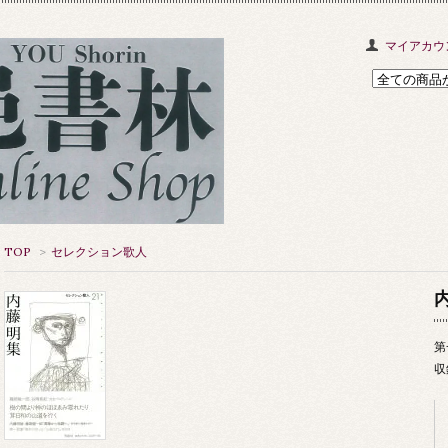
マイアカウ
TOP
>
セレクション歌人
第
収