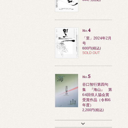
4
No.
「里」2024年2月
号
600円(税込)
SOLD OUT
5
No.
谷口智行第四句
集 『海山』 第
64回俳人協会賞
受賞作品（令和6
年度）
2,200円(税込)