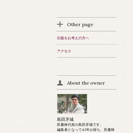
Other page
出版をお考えの方へ
アクセス
About the owner
島田牙城
邑書林代表の島田牙城です。
編集者となって43年が経ち、邑書林