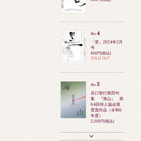
4
No.
「里」2024年2月
号
600円(税込)
SOLD OUT
5
No.
谷口智行第四句
集 『海山』 第
64回俳人協会賞
受賞作品（令和6
年度）
2,200円(税込)