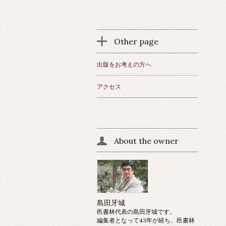
Other page
出版をお考えの方へ
アクセス
About the owner
島田牙城
邑書林代表の島田牙城です。
編集者となって43年が経ち、邑書林