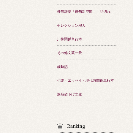
俳句雑誌「俳句新空間」 品切れ
セレクション柳人
川柳関係単行本
その他文芸一般
歳時記
小説・エッセイ・現代詩関係単行本
返品値下げ文庫
Ranking