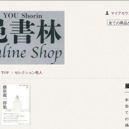
マイアカウ
TOP
>
セレクション歌人
本
首
て
の
感