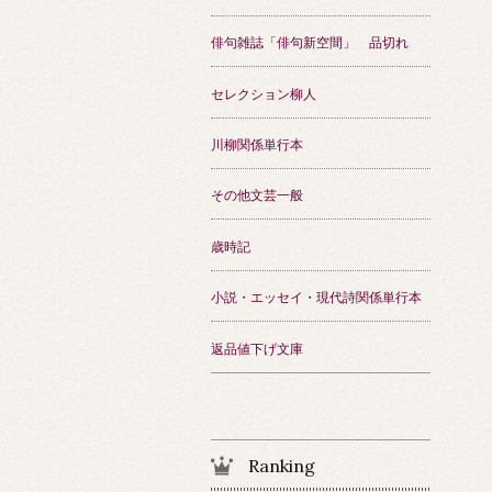
俳句雑誌「俳句新空間」 品切れ
セレクション柳人
川柳関係単行本
その他文芸一般
歳時記
小説・エッセイ・現代詩関係単行本
返品値下げ文庫
Ranking