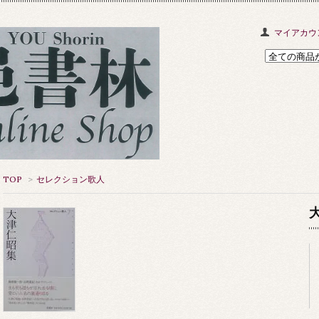
マイアカウ
TOP
>
セレクション歌人