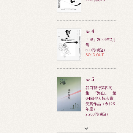
4
No.
「里」2024年2月
号
600円(税込)
SOLD OUT
5
No.
谷口智行第四句
集 『海山』 第
64回俳人協会賞
受賞作品（令和6
年度）
2,200円(税込)