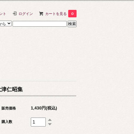
ント
ログイン
カートを見る
0
大津仁昭集
1,430円(税込)
販売価格
購入数