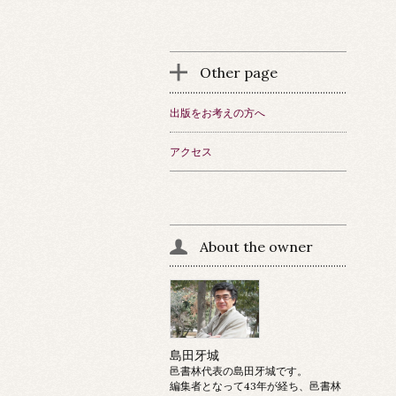
Other page
出版をお考えの方へ
アクセス
About the owner
島田牙城
邑書林代表の島田牙城です。
編集者となって43年が経ち、邑書林