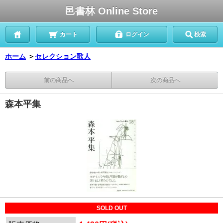
邑書林 Online Store
カート
ログイン
検索
ホーム
＞
セレクション歌人
前の商品へ
次の商品へ
森本平集
SOLD OUT