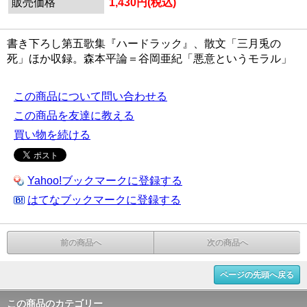
販売価格
1,430円(税込)
書き下ろし第五歌集『ハードラック』、散文「三月兎の
死」ほか収録。森本平論＝谷岡亜紀「悪意というモラル」
この商品について問い合わせる
この商品を友達に教える
買い物を続ける
Yahoo!ブックマークに登録する
はてなブックマークに登録する
前の商品へ
次の商品へ
ページの先頭へ戻る
この商品のカテゴリー