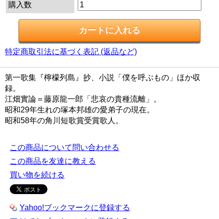
購入数
特定商取引法に基づく表記 (返品など)
第一歌集『檸檬列島』抄、小説「僕を呼ぶもの」ほか収
録。
江畑實論＝藤原龍一郎「悲哀の貴種流離」。
昭和29年生れの塚本邦雄の愛弟子の現在。
昭和58年の角川短歌賞受賞歌人。
この商品について問い合わせる
この商品を友達に教える
買い物を続ける
Yahoo!ブックマークに登録する