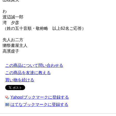
わ
渡辺誠一郎
湾 夕彦
（姓の五十音順・敬称略 以上62名ご応答）
先人お二方
獺祭書屋主人
高濱虛子
この商品について問い合わせる
この商品を友達に教える
買い物を続ける
Yahoo!ブックマークに登録する
はてなブックマークに登録する