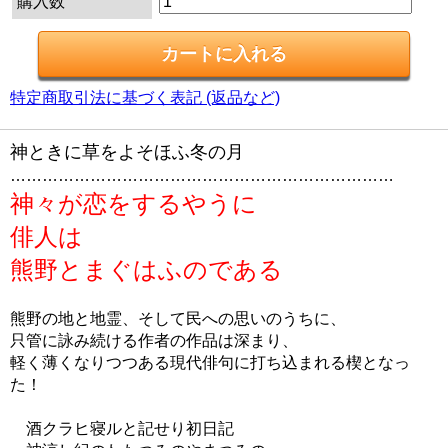
購入数
特定商取引法に基づく表記 (返品など)
神ときに草をよそほふ冬の月
………………………………………………………………
神々が恋をするやうに
俳人は
熊野とまぐはふのである
熊野の地と地霊、そして民への思いのうちに、
只管に詠み続ける作者の作品は深まり、
軽く薄くなりつつある現代俳句に打ち込まれる楔となっ
た！
酒クラヒ寝ルと記せり初日記