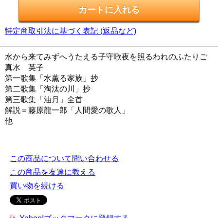
特定商取引法に基づく表記 (返品など)
水から来てみずへうたえる子守歌夜を照るわれのふたりご
真水 英子
第一歌集「水薫る家族」抄
第二歌集「淘汰の川」抄
第三歌集「油月」全首
解説＝藤原龍一郎「人間愛の歌人」
他
この商品について問い合わせる
この商品を友達に教える
買い物を続ける