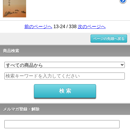
前のページへ
13-24 / 338
次のページへ
ページの先頭へ戻る
商品検索
メルマガ登録・解除