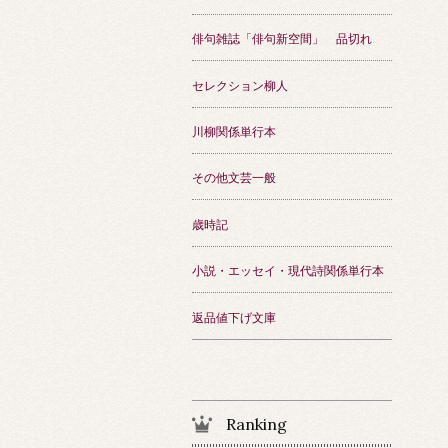
俳句雑誌「俳句新空間」 品切れ
セレクション柳人
川柳関係単行本
その他文芸一般
歳時記
小説・エッセイ・現代詩関係単行本
返品値下げ文庫
Ranking