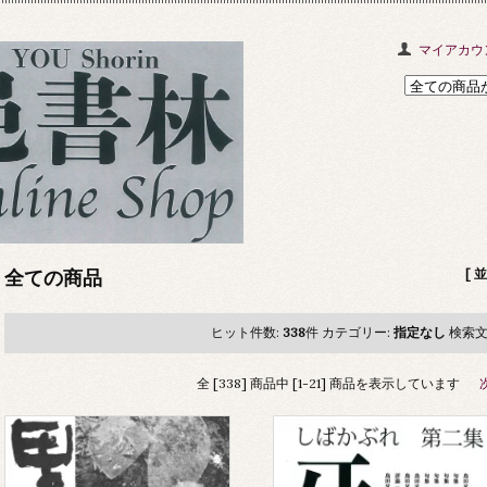
マイアカウ
全ての商品
[ 
ヒット件数:
338
件
カテゴリー:
指定なし
検索文
全 [338] 商品中 [1-21] 商品を表示しています