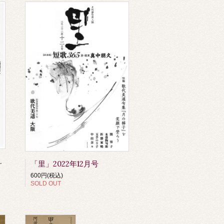
集号 絶賛発売中です
「里」2022年12月号
600円(税込)
SOLD OUT