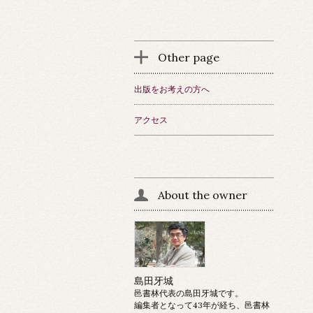
Other page
出版をお考えの方へ
アクセス
About the owner
島田牙城
邑書林代表の島田牙城です。
編集者となって43年が経ち、邑書林