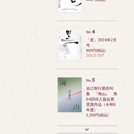
4
No.
「里」2024年2月
号
600円(税込)
SOLD OUT
5
No.
谷口智行第四句
集 『海山』 第
64回俳人協会賞
受賞作品（令和6
年度）
2,200円(税込)