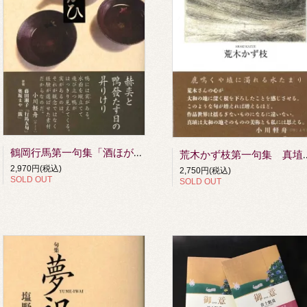
鶴岡行馬第一句集「酒ほがひ」
荒木かず枝第一句
2,970円(税込)
2,750円(税込)
SOLD OUT
SOLD OUT