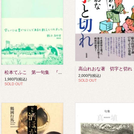
高山れおな著 切字と切れ
松本てふこ 第一句集 『汗の果実』
2,000円(税込)
1,980円(税込)
SOLD OUT
SOLD OUT