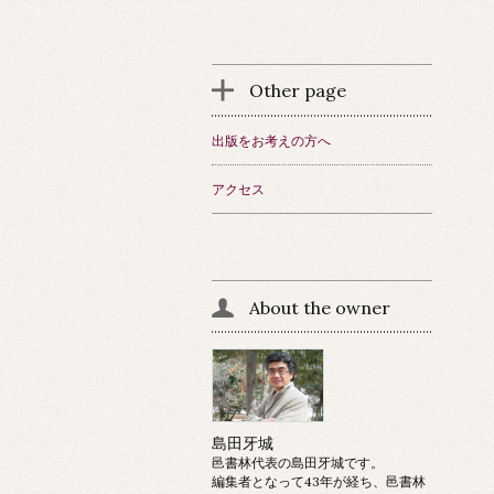
Other page
出版をお考えの方へ
アクセス
About the owner
島田牙城
邑書林代表の島田牙城です。
編集者となって43年が経ち、邑書林