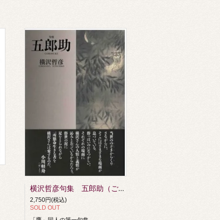
横沢哲彦句集 五郎助（ごろすけ）
2,750円(税込)
SOLD OUT
「鷹」同人の第一句集