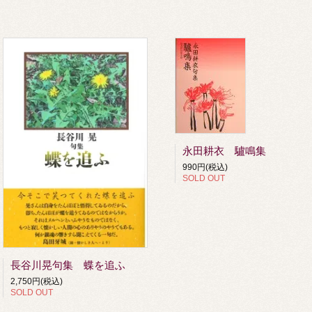
永田耕衣 驢鳴集
990円(税込)
SOLD OUT
長谷川晃句集 蝶を追ふ
2,750円(税込)
SOLD OUT