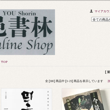
マイアカウ
TOP
[ 
全 [118] 商品中 [1-21] 商品を表示しています