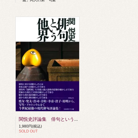
関悦史評論集 俳句という他界
1,980円(税込)
SOLD OUT