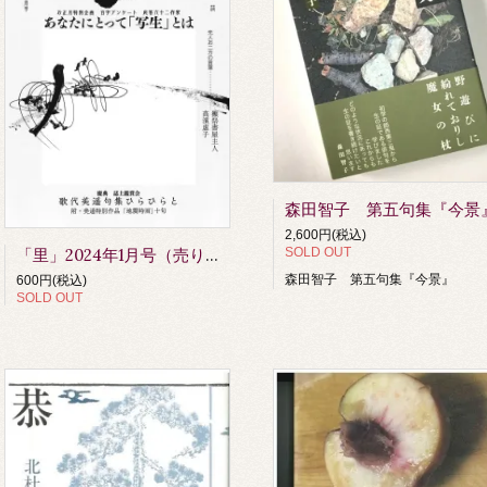
森田智子 第五句集『今景
2,600円(税込)
SOLD OUT
「里」2024年1月号（売り切れました）
森田智子 第五句集『今景』
600円(税込)
SOLD OUT