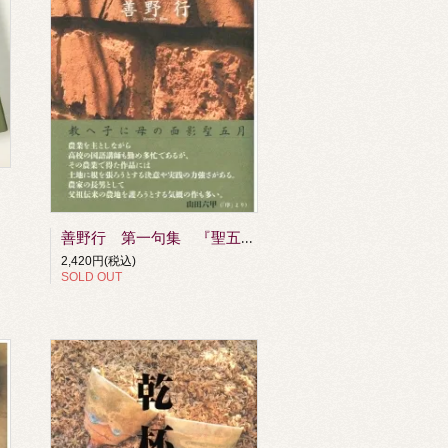
』
善野行 第一句集 『聖五月』
2,420円(税込)
SOLD OUT