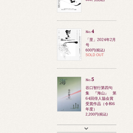
4
No.
「里」2024年2月
号
600円(税込)
SOLD OUT
5
No.
谷口智行第四句
集 『海山』 第
64回俳人協会賞
受賞作品（令和6
年度）
2,200円(税込)