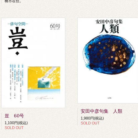
橋市在住。
安田中彦句集 人類
豈 60号
1,980円(税込)
1,100円(税込)
SOLD OUT
SOLD OUT