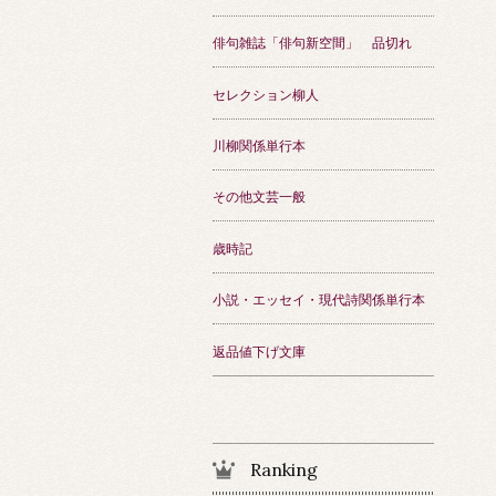
俳句雑誌「俳句新空間」 品切れ
セレクション柳人
川柳関係単行本
その他文芸一般
歳時記
小説・エッセイ・現代詩関係単行本
返品値下げ文庫
Ranking