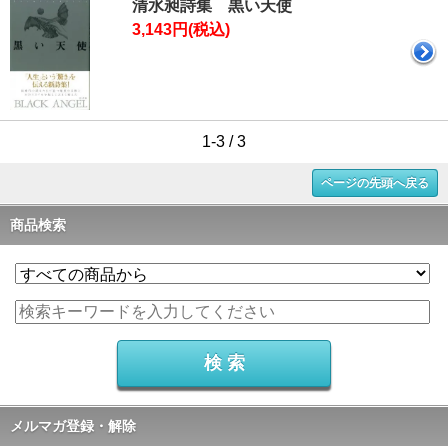
清水昶詩集 黒い天使
3,143円(税込)
1-3 / 3
ページの先頭へ戻る
商品検索
メルマガ登録・解除