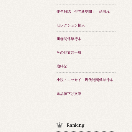
俳句雑誌「俳句新空間」 品切れ
セレクション柳人
川柳関係単行本
その他文芸一般
歳時記
小説・エッセイ・現代詩関係単行本
返品値下げ文庫
Ranking