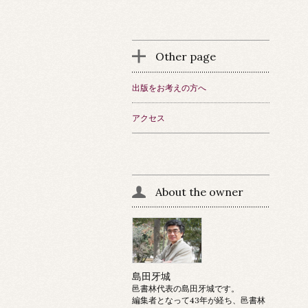
Other page
出版をお考えの方へ
アクセス
About the owner
島田牙城
邑書林代表の島田牙城です。
編集者となって43年が経ち、邑書林