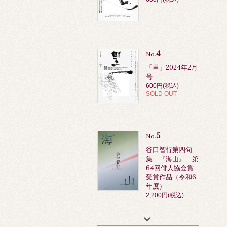
4
No.
「里」2024年2月
号
600円(税込)
SOLD OUT
5
No.
谷口智行第四句
集 『海山』 第
64回俳人協会賞
受賞作品（令和6
年度）
2,200円(税込)