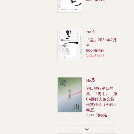
4
No.
「里」2024年2月
号
600円(税込)
SOLD OUT
5
No.
谷口智行第四句
集 『海山』 第
64回俳人協会賞
受賞作品（令和6
年度）
2,200円(税込)