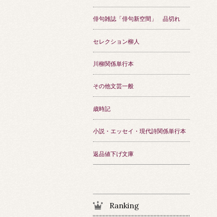
俳句雑誌「俳句新空間」 品切れ
セレクション柳人
川柳関係単行本
その他文芸一般
歳時記
小説・エッセイ・現代詩関係単行本
返品値下げ文庫
Ranking