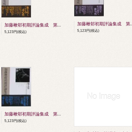
加藤楸邨初期評論集成 第
加藤楸邨初期評論集成 第一巻 俳論・俳話
5,123円(税込)
5,123円(税込)
加藤楸邨初期評論集成 第五巻 随筆･雑纂
5,123円(税込)