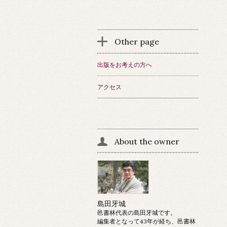
Other page
出版をお考えの方へ
アクセス
About the owner
島田牙城
邑書林代表の島田牙城です。
編集者となって43年が経ち、邑書林