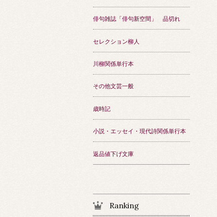
俳句雑誌「俳句新空間」 品切れ
セレクション柳人
川柳関係単行本
その他文芸一般
歳時記
小説・エッセイ・現代詩関係単行本
返品値下げ文庫
Ranking