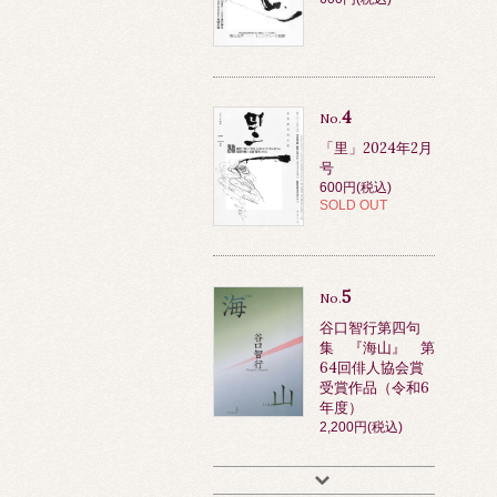
4
No.
「里」2024年2月
号
600円(税込)
SOLD OUT
5
No.
谷口智行第四句
集 『海山』 第
64回俳人協会賞
受賞作品（令和6
年度）
2,200円(税込)