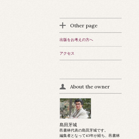
Other page
出版をお考えの方へ
アクセス
About the owner
島田牙城
邑書林代表の島田牙城です。
編集者となって43年が経ち、邑書林