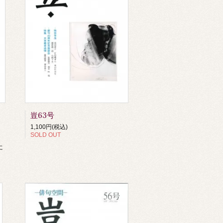
豈63号
1,100円(税込)
SOLD OUT
に