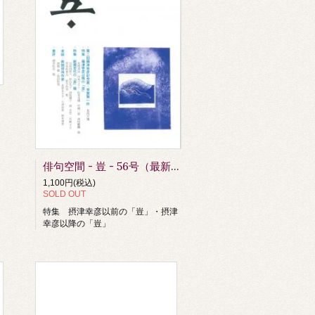
俳句空間 - 豈 - 56号（最新刊8/7発行）
1,100円(税込)
SOLD OUT
特集 摂津幸彦以前の「豈」・摂津
幸彦以降の「豈」