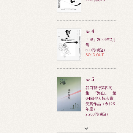
4
No.
「里」2024年2月
号
600円(税込)
SOLD OUT
5
No.
谷口智行第四句
集 『海山』 第
64回俳人協会賞
受賞作品（令和6
年度）
2,200円(税込)