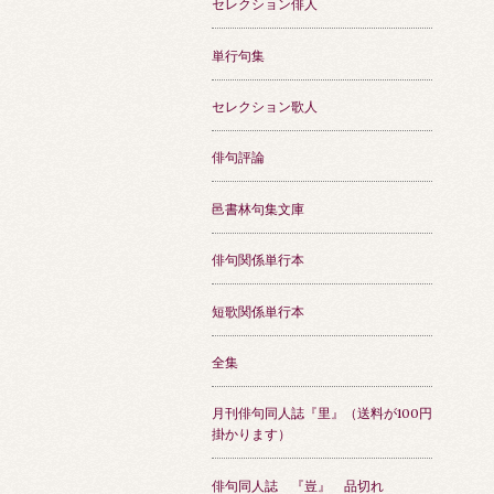
セレクション俳人
単行句集
セレクション歌人
俳句評論
邑書林句集文庫
俳句関係単行本
短歌関係単行本
全集
月刊俳句同人誌『里』（送料が100円
掛かります）
俳句同人誌 『豈』 品切れ