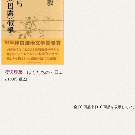
渡辺毅著 ぼくたちの＜日露＞戦争
2,138円(税込)
全 [1] 商品中 [1-1] 商品を表示してい