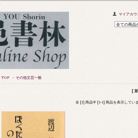
マイアカウ
TOP
>
その他文芸一般
[ 
全 [1] 商品中 [1-1] 商品を表示してい