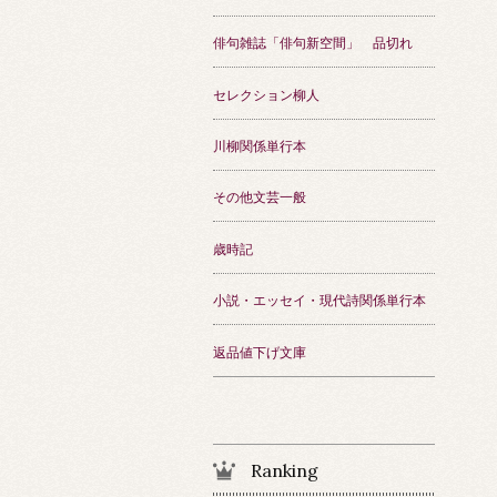
俳句雑誌「俳句新空間」 品切れ
セレクション柳人
川柳関係単行本
その他文芸一般
歳時記
小説・エッセイ・現代詩関係単行本
返品値下げ文庫
Ranking