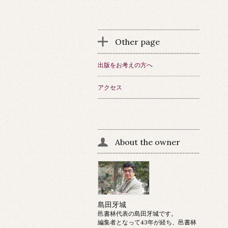
Other page
出版をお考えの方へ
アクセス
About the owner
島田牙城
邑書林代表の島田牙城です。
編集者となって43年が経ち、邑書林