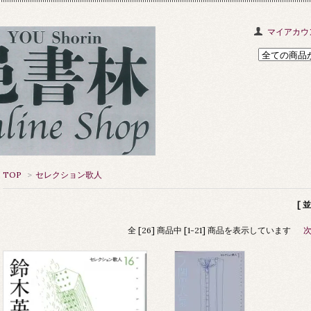
マイアカウ
TOP
>
セレクション歌人
[ 
全 [26] 商品中 [1-21] 商品を表示しています