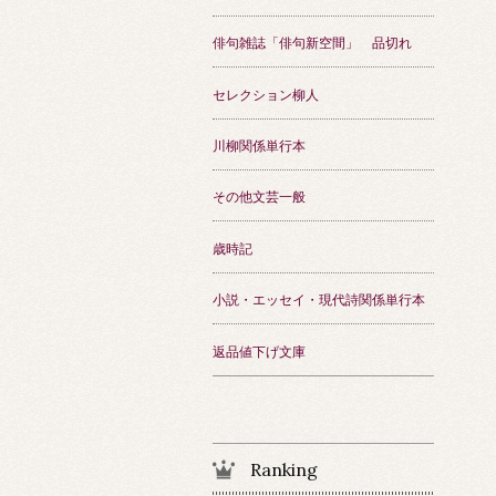
俳句雑誌「俳句新空間」 品切れ
セレクション柳人
川柳関係単行本
その他文芸一般
歳時記
小説・エッセイ・現代詩関係単行本
返品値下げ文庫
Ranking