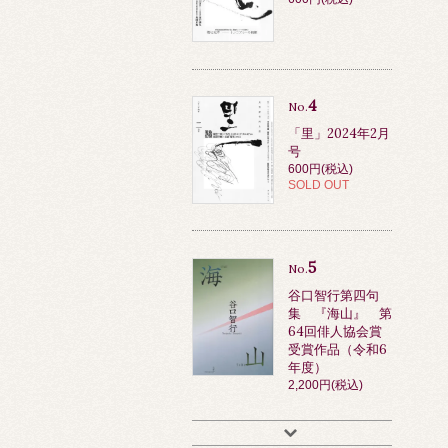
4
No.
「里」2024年2月
号
600円(税込)
SOLD OUT
5
No.
谷口智行第四句
集 『海山』 第
64回俳人協会賞
受賞作品（令和6
年度）
2,200円(税込)