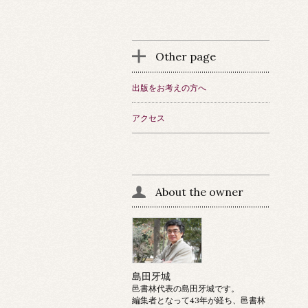
Other page
出版をお考えの方へ
アクセス
About the owner
島田牙城
邑書林代表の島田牙城です。
編集者となって43年が経ち、邑書林