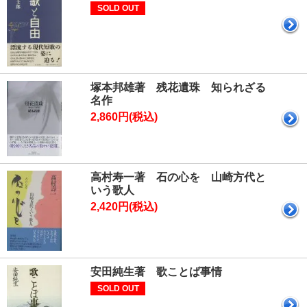
SOLD OUT
塚本邦雄著 残花遺珠 知られざる
名作
2,860円(税込)
高村寿一著 石の心を 山崎方代と
いう歌人
2,420円(税込)
安田純生著 歌ことば事情
SOLD OUT