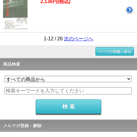
2,136円(税込)
1-12 / 26
次のページへ
ページの先頭へ戻る
商品検索
メルマガ登録・解除