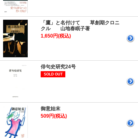
「鷹」と名付けて 草創期クロニ
クル 山地春眠子著
1,650円(税込)
俳句史研究24号
SOLD OUT
御意始末
509円(税込)